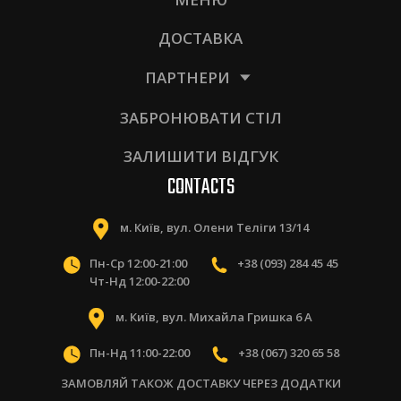
ДОСТАВКА
ПАРТНЕРИ
ЗАБРОНЮВАТИ СТІЛ
ЗАЛИШИТИ ВІДГУК
CONTACTS
м. Київ, вул. Олени Теліги 13/14
Пн-Ср 12:00-21:00
+38 (093) 284 45 45
Чт-Нд 12:00-22:00
м. Київ, вул. Михайла Гришка 6 А
Пн-Нд 11:00-22:00
+38 (067) 320 65 58
ЗАМОВЛЯЙ ТАКОЖ ДОСТАВКУ ЧЕРЕЗ ДОДАТКИ