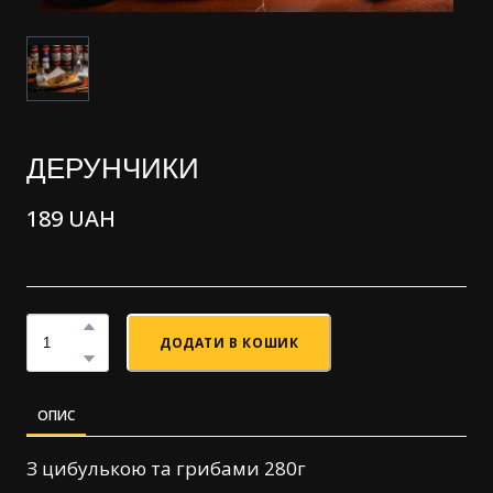
ДЕРУНЧИКИ
189 UAH
ДОДАТИ В КОШИК
ОПИС
З цибулькою та грибами 280г