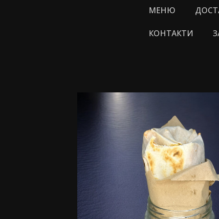
МЕНЮ
ДОСТ
КОНТАКТИ
З