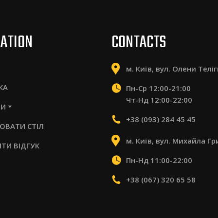
GATION
CONTACTS
м. Київ, вул. Олени Телі
КА
Пн-Ср 12:00-21:00
Чт-Нд 12:00-22:00
РИ
+38 (093) 284 45 45
ЮВАТИ СТІЛ
м. Київ, вул. Михайла Гр
ТИ ВІДГУК
Пн-Нд 11:00-22:00
+38 (067) 320 65 58