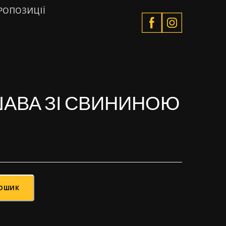
РОПОЗИЦІЇ
ШАВА ЗІ СВИНИНОЮ
КОШИК