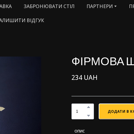
АВКА
ЗАБРОНЮВАТИ СТІЛ
ПАРТНЕРИ
П
АЛИШИТИ ВІДГУК
ФІРМОВА 
234 UAH
ДОДАТИ В 
ОПИС