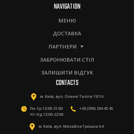
NAVIGATION
МЕНЮ
ДОСТАВКА
ПАРТНЕРИ
ЗАБРОНЮВАТИ СТІЛ
ЗАЛИШИТИ ВІДГУК
CONTACTS
м. Київ, вул. Олени Теліги 13/14
Пн-Ср 12:00-21:00
+38 (093) 284 45 45
Чт-Нд 12:00-22:00
м. Київ, вул. Михайла Гришка 6 А